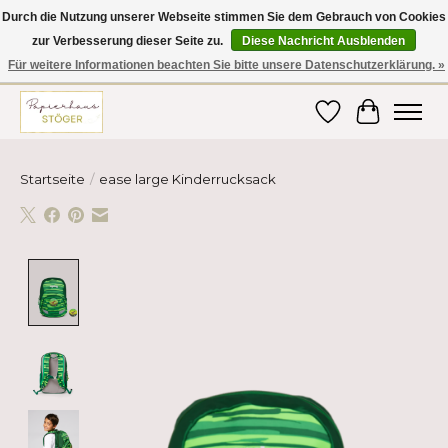
Durch die Nutzung unserer Webseite stimmen Sie dem Gebrauch von Cookies
zur Verbesserung dieser Seite zu.
Diese Nachricht Ausblenden
Hier finden Sie hochwertige Produkte im Bereich Schule, Büro, Papier,
Schreiben und vieles mehr! Erhalten Sie Ihre Bestellung bequem nach
Für weitere Informationen beachten Sie bitte unsere Datenschutzerklärung. »
Hause oder ins Büro geliefert!
Wunschzettel
Ihr Ware
Startseite
/
ease large Kinderrucksack
Product image slideshow Items