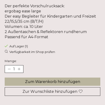
Der perfekte Vorschulrucksack:
ergobag ease large
Der easy Begleiter für Kindergarten und Freizeit
22/15,5/35 cm (B/T/H)
Volumen: ca. 10 Liter
2 Außentaschen & Reflektoren rundherum
Passend für A4-Format
Auf Lager (1)
Verfügbarkeit im Shop prüfen
Menge:
Zum Warenkorb hinzufügen
Zur Wunschliste hinzufügen