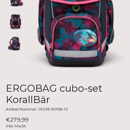
ERGOBAG cubo-set
KorallBär
Artikel-Nummer: 01036-90198-10
€279,99
Inkl. MwSt.