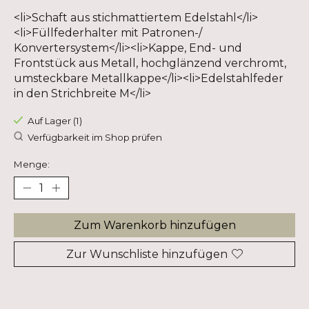
<li>Schaft aus stichmattiertem Edelstahl</li>
<li>Füllfederhalter mit Patronen-/
Konvertersystem</li><li>Kappe, End- und
Frontstück aus Metall, hochglänzend verchromt,
umsteckbare Metallkappe</li><li>Edelstahlfeder
in den Strichbreite M</li>
Auf Lager (1)
Verfügbarkeit im Shop prüfen
Menge:
Zum Warenkorb hinzufügen
Zur Wunschliste hinzufügen