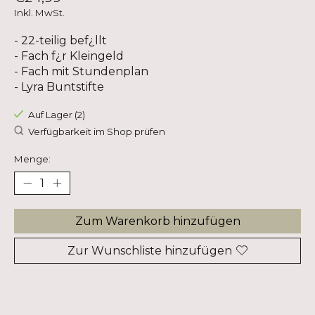
Inkl. MwSt.
- 22-teilig bef¿llt
- Fach f¿r Kleingeld
- Fach mit Stundenplan
- Lyra Buntstifte
Auf Lager (2)
Verfügbarkeit im Shop prüfen
Menge:
Zum Warenkorb hinzufügen
Zur Wunschliste hinzufügen