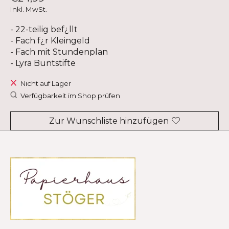
Inkl. MwSt.
- 22-teilig bef¿llt
- Fach f¿r Kleingeld
- Fach mit Stundenplan
- Lyra Buntstifte
Nicht auf Lager
Verfügbarkeit im Shop prüfen
Zur Wunschliste hinzufügen