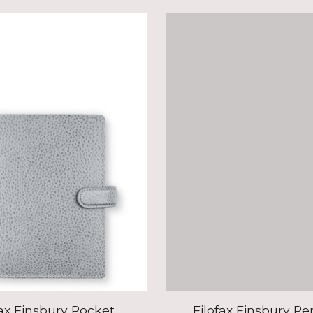
fax Finsbury Pocket
Filofax Finsbury Pe