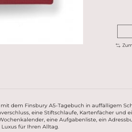
Zum 
 mit dem Finsbury A5-Tagebuch in auffälligem Scha
verschluss, eine Stiftschlaufe, Kartenfächer und 
ochenkalender, eine Aufgabenliste, ein Adressbuc
Luxus für Ihren Alltag.