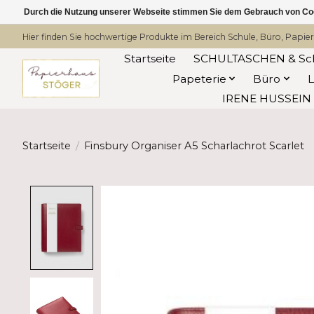
Durch die Nutzung unserer Webseite stimmen Sie dem Gebrauch von Coo
Hier finden Sie hochwertige Produkte im Bereich Schule, Büro, Papier
Startseite
SCHULTASCHEN & Sc
Papeterie
Büro
IRENE HUSSEIN -
Startseite
/
Finsbury Organiser A5 Scharlachrot Scarlet
Product image slideshow Items