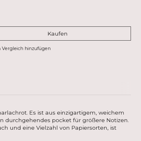
Kaufen
Vergleich hinzufügen
rlachrot. Es ist aus einzigartigem, weichem
ein durchgehendes pocket für größere Notizen.
h und eine Vielzahl von Papiersorten, ist