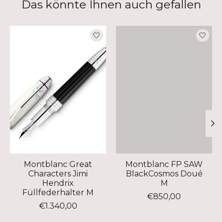
Das könnte Ihnen auch gefallen
Produkt-Karussell-Artikel
Montblanc Great
Montblanc FP SAW
Characters Jimi
BlackCosmos Doué
Hendrix
M
Füllfederhalter M
€850,00
€1.340,00