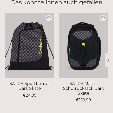
Das könnte Ihnen auch gefallen
Produkt-Karussell-Artikel
SATCH Sportbeutel
SATCH Match
Dark Skate
Schulrucksack Dark
Skate
€24,99
€159,99