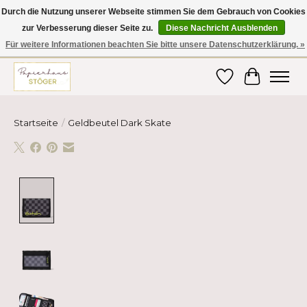
Durch die Nutzung unserer Webseite stimmen Sie dem Gebrauch von Cookies
zur Verbesserung dieser Seite zu.
Diese Nachricht Ausblenden
Hier finden Sie hochwertige Produkte im Bereich Schule, Büro, Papier,
Schreiben und vieles mehr! Erhalten Sie Ihre Bestellung bequem nach
Für weitere Informationen beachten Sie bitte unsere Datenschutzerklärung. »
Hause oder ins Büro geliefert!
Wunschzettel
Ihr Ware
Startseite
/
Geldbeutel Dark Skate
Product image slideshow Items