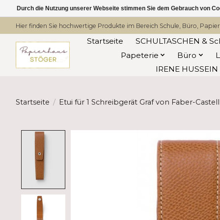
Durch die Nutzung unserer Webseite stimmen Sie dem Gebrauch von Coo
Hier finden Sie hochwertige Produkte im Bereich Schule, Büro, Papier
Startseite
SCHULTASCHEN & Sc
Papeterie
Büro
IRENE HUSSEIN -
Startseite
/
Etui für 1 Schreibgerät Graf von Faber-Cast
Product image slideshow Items