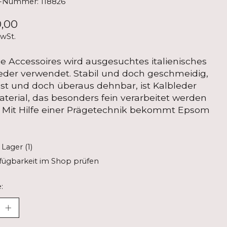
l-Nummer: 118826
,00
MwSt.
ie Accessoires wird ausgesuchtes italienisches
eder verwendet. Stabil und doch geschmeidig,
est und doch überaus dehnbar, ist Kalbleder
aterial, das besonders fein verarbeitet werden
 Mit Hilfe einer Prägetechnik bekommt Epsom
 Lager (1)
fügbarkeit im Shop prüfen
: