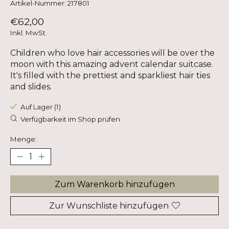
Artikel-Nummer: 217801
€62,00
Inkl. MwSt.
Children who love hair accessories will be over the
moon with this amazing advent calendar suitcase.
It's filled with the prettiest and sparkliest hair ties
and slides.
Auf Lager (1)
Verfügbarkeit im Shop prüfen
Menge:
Zum Warenkorb hinzufügen
Zur Wunschliste hinzufügen