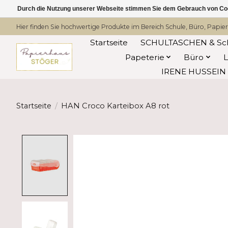
Durch die Nutzung unserer Webseite stimmen Sie dem Gebrauch von Coo
Hier finden Sie hochwertige Produkte im Bereich Schule, Büro, Papier
Startseite
SCHULTASCHEN & Sc
Papeterie
Büro
IRENE HUSSEIN -
Startseite
/
HAN Croco Karteibox A8 rot
Product image slideshow Items