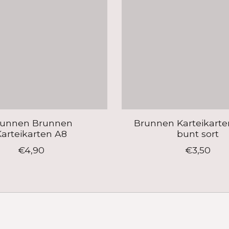
runnen Brunnen
Brunnen Karteikarten
arteikarten A8
bunt sort
€4,90
€3,50