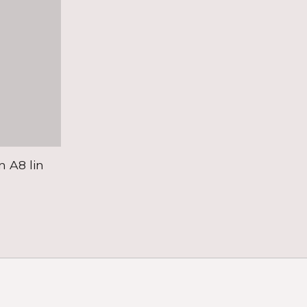
 A8 lin