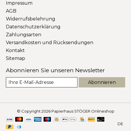
Impressum
AGB
Widerrufsbelehrung
Datenschutzerklärung
Zahlungsarten
Versandkosten und Rücksendungen
Kontakt
Sitemap
Abonnieren Sie unseren Newsletter
Abonnieren
© Copyright 2026 Papierhaus STÖGER Onlineshop
DE