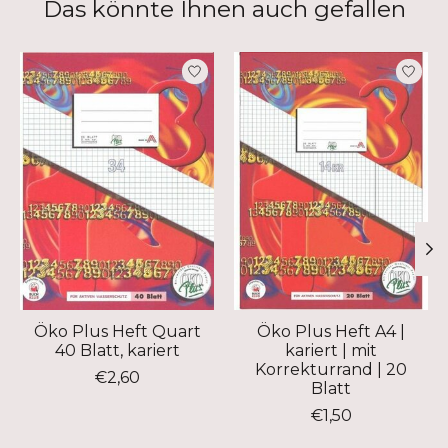
Das könnte Ihnen auch gefallen
Produkt-Karussell-Artikel
Öko Plus Heft Quart
Öko Plus Heft A4 |
40 Blatt, kariert
kariert | mit
Korrekturrand | 20
€2,60
Blatt
€1,50