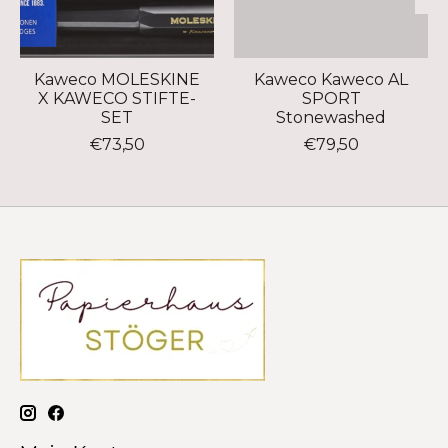
Kaweco MOLESKINE
Kaweco Kaweco AL
X KAWECO STIFTE-
SPORT
SET
Stonewashed
€73,50
€79,50