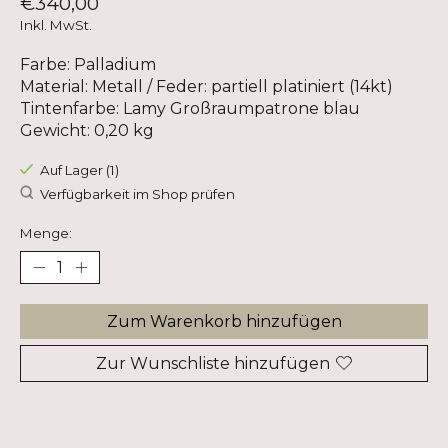
€340,00
Inkl. MwSt.
Farbe: Palladium
Material: Metall / Feder: partiell platiniert (14kt)
Tintenfarbe: Lamy Großraumpatrone blau
Gewicht: 0,20 kg
Auf Lager (1)
Verfügbarkeit im Shop prüfen
Menge:
Zum Warenkorb hinzufügen
Zur Wunschliste hinzufügen