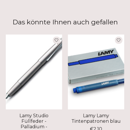
Das könnte Ihnen auch gefallen
Produkt-Karussell-Artikel
Lamy Studio
Lamy Lamy
Füllfeder -
Tintenpatronen blau
Palladium -
€2,10