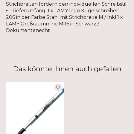
Strichbreiten fördern den individuellen Schreibstil
Lieferumfang: 1 x LAMY logo Kugelschreiber
206 in der Farbe Stahl mit Strichbreite M / Inkl.1 x
LAMY Großraummine M 16 in Schwarz /
Dokumentenecht
Das könnte Ihnen auch gefallen
Produkt-Karussell-Artikel