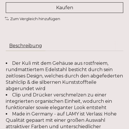
Kaufen
Zum Vergleich hinzufügen
Beschreibung
Der Kuli mit dem Gehäuse aus rostfreiem,
rundmattiertem Edelstahl besticht durch sein
zeitloses Design, welches durch den abgefederten
Stahlclip & die silbernen Kunststoffteile
abgerundet wird
Clip und Drücker verschmelzen zu einer
integrierten organischen Einheit, wodurch ein
funktionaler sowie eleganter Look entsteht
Made in Germany - auf LAMY ist Verlass: Hohe
Qualität gepaart mit einer großen Auswahl
attraktiver Farben und unterschiedlicher