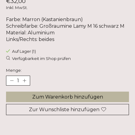
€32,00
Inkl. MwSt.
Farbe: Marron (Kastanienbraun)
Schreibfarbe: Großraumine Lamy M 16 schwarz M
Material: Aluminium
Links/Rechts: beides
Auf Lager (1)
Verfügbarkeit im Shop prüfen
Menge:
Zum Warenkorb hinzufügen
Zur Wunschliste hinzufügen