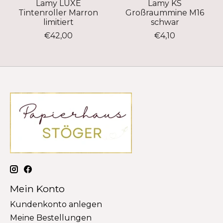
Lamy LUXE
Lamy KS
Tintenroller Marron
Großraummine M16
limitiert
schwar
€42,00
€4,10
Mein Konto
Kundenkonto anlegen
Meine Bestellungen