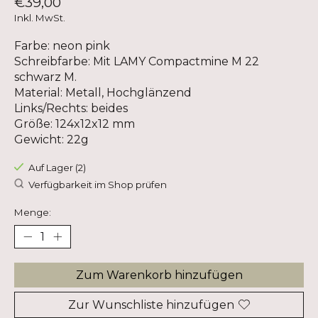
€39,00
Inkl. MwSt.
Farbe: neon pink
Schreibfarbe: Mit LAMY Compactmine M 22
schwarz M.
Material: Metall, Hochglänzend
Links/Rechts: beides
Größe: 124x12x12 mm
Gewicht: 22g
Auf Lager (2)
Verfügbarkeit im Shop prüfen
Menge:
Zum Warenkorb hinzufügen
Zur Wunschliste hinzufügen