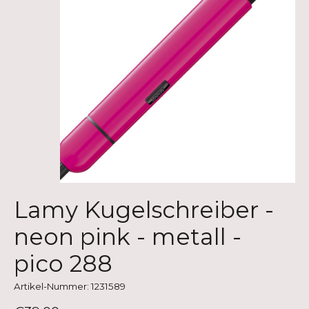
Lamy Kugelschreiber -
neon pink - metall -
pico 288
Artikel-Nummer: 1231589