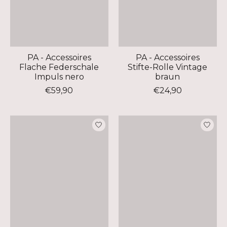
PA - Accessoires
PA - Accessoires
Flache Federschale
Stifte-Rolle Vintage
Impuls nero
braun
€59,90
€24,90