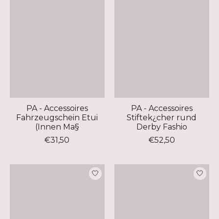
PA - Accessoires
PA - Accessoires
Fahrzeugschein Etui
Stiftek¿cher rund
(Innen Ma§
Derby Fashio
€31,50
€52,50