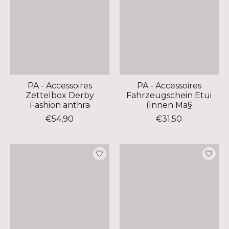
PA - Accessoires
PA - Accessoires
Zettelbox Derby
Fahrzeugschein Etui
Fashion anthra
(Innen Ma§
€54,90
€31,50