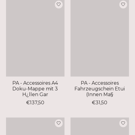
PA - Accessoires A4
PA - Accessoires
Doku-Mappe mit 3
Fahrzeugschein Etui
H¿llen Gar
(Innen Ma§
€137,50
€31,50