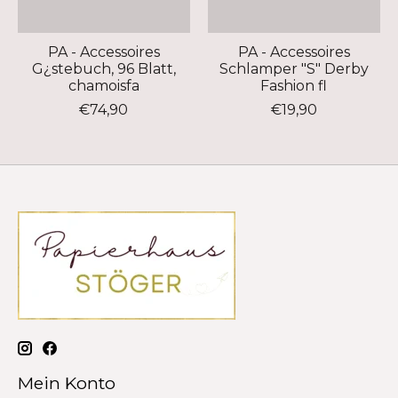
PA - Accessoires
PA - Accessoires
G¿stebuch, 96 Blatt,
Schlamper "S" Derby
chamoisfa
Fashion fl
€74,90
€19,90
Mein Konto