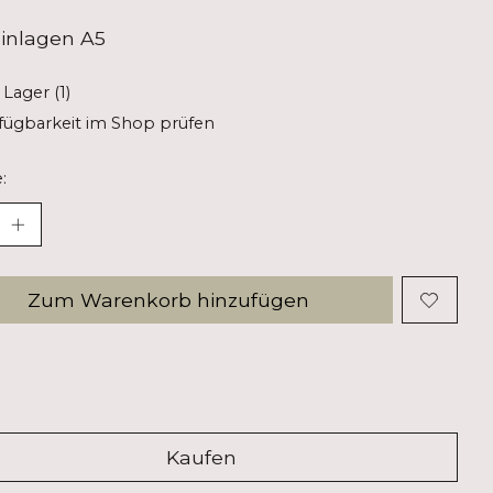
inlagen A5
 Lager (1)
fügbarkeit im Shop prüfen
:
Zum Warenkorb hinzufügen
Kaufen