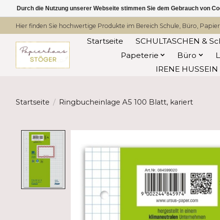
Durch die Nutzung unserer Webseite stimmen Sie dem Gebrauch von Coo
Hier finden Sie hochwertige Produkte im Bereich Schule, Büro, Papier
Startseite
SCHULTASCHEN & Sc
Papeterie
Büro
IRENE HUSSEIN -
Startseite
/
Ringbucheinlage A5 100 Blatt, kariert
Product image slideshow Items