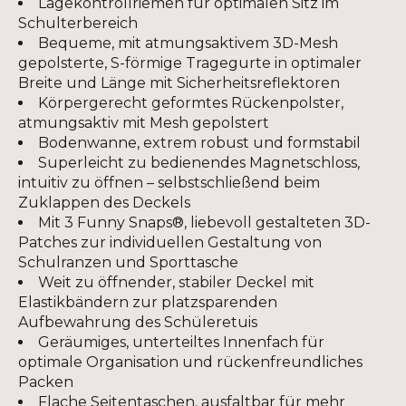
Lagekontrollriemen für optimalen Sitz im
Schulterbereich
Bequeme, mit atmungsaktivem 3D-Mesh
gepolsterte, S-förmige Tragegurte in optimaler
Breite und Länge mit Sicherheitsreflektoren
Körpergerecht geformtes Rückenpolster,
atmungsaktiv mit Mesh gepolstert
Bodenwanne, extrem robust und formstabil
Superleicht zu bedienendes Magnetschloss,
intuitiv zu öffnen – selbstschließend beim
Zuklappen des Deckels
Mit 3 Funny Snaps®, liebevoll gestalteten 3D-
Patches zur individuellen Gestaltung von
Schulranzen und Sporttasche
Weit zu öffnender, stabiler Deckel mit
Elastikbändern zur platzsparenden
Aufbewahrung des Schüleretuis
Geräumiges, unterteiltes Innenfach für
optimale Organisation und rückenfreundliches
Packen
Flache Seitentaschen, ausfaltbar für mehr