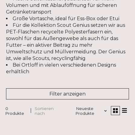
Volumen und mit Ablauföffnung für sicheren
Getränketransport
Große Vortasche, ideal für Ess-Box oder Etui
Für die Kollektion Scout Genius setzen wir aus
PET-Flaschen recycelte Polyesterfasern ein,
sowohl für das Außengewebe als auch für das
Futter – ein aktiver Beitrag zu mehr
Umweltschutz und Müllvermeidung. Der Genius
ist, wie alle Scouts, recyclingfähig
Bei Ortloff in vielen verschiedenen Designs
erhältlich
Filter anzeigen
0
Sortieren
Neueste
Produkte
nach
Produkte