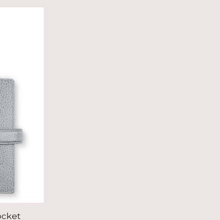
ocket