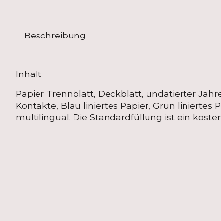
Beschreibung
Inhalt
Papier Trennblatt, Deckblatt, undatierter Jahre
Kontakte, Blau liniertes Papier, Grün liniertes 
multilingual. Die Standardfüllung ist ein kos