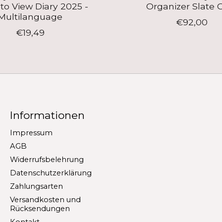
o View Diary 2025 -
Organizer Slate 
Multilanguage
€92,00
€19,49
Informationen
Impressum
AGB
Widerrufsbelehrung
Datenschutzerklärung
Zahlungsarten
Versandkosten und
Rücksendungen