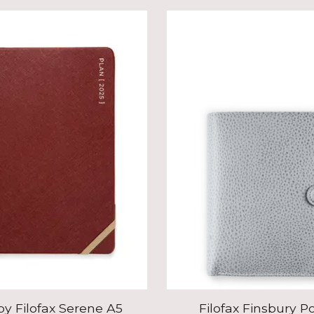
by Filofax Serene A5
Filofax Finsbury P