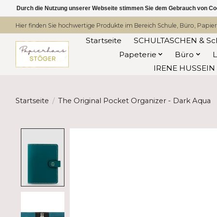
Durch die Nutzung unserer Webseite stimmen Sie dem Gebrauch von Coo
Hier finden Sie hochwertige Produkte im Bereich Schule, Büro, Papier
Startseite
SCHULTASCHEN & Sc
Papeterie
Büro
IRENE HUSSEIN -
Startseite
/
The Original Pocket Organizer - Dark Aqua
Product image slideshow Items