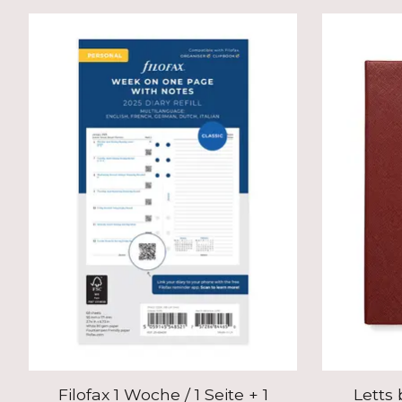
Produkt-Karussell-Artikel
Filofax 1 Woche / 1 Seite + 1
Letts 