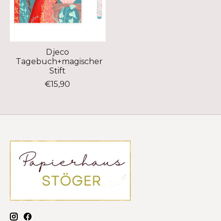
Djeco
Tagebuch+magischer
Stift
€15,90