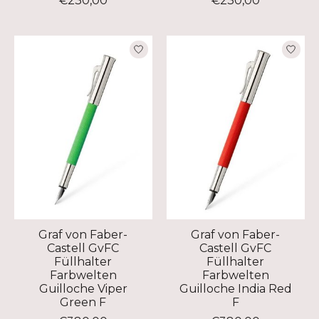
€230,00
€230,00
Graf von Faber-
Graf von Faber-
Castell GvFC
Castell GvFC
Füllhalter
Füllhalter
Farbwelten
Farbwelten
Guilloche Viper
Guilloche India Red
Green F
F