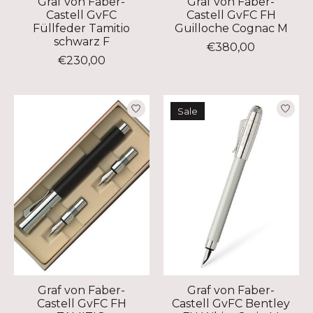
Graf von Faber-
Graf von Faber-
Castell GvFC
Castell GvFC FH
Füllfeder Tamitio
Guilloche Cognac M
schwarz F
€380,00
€230,00
Sale
Graf von Faber-
Graf von Faber-
Castell GvFC FH
Castell GvFC Bentley