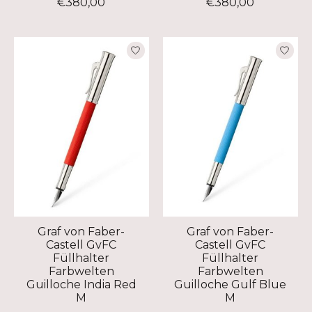
€380,00
€380,00
Graf von Faber-
Graf von Faber-
Castell GvFC
Castell GvFC
Füllhalter
Füllhalter
Farbwelten
Farbwelten
Guilloche India Red
Guilloche Gulf Blue
M
M