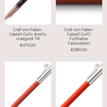
Graf von Faber-
Graf von Faber-
Castell GvFc Anello
Castell GvFC
roségold TR
Füllhalter
Farbwelten
€470,00
€380,00