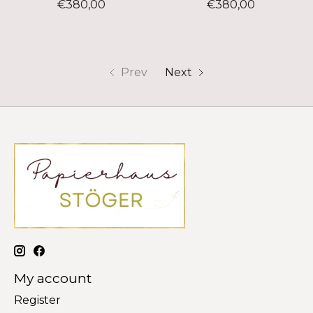
€380,00
€380,00
Prev
Next
My account
Register