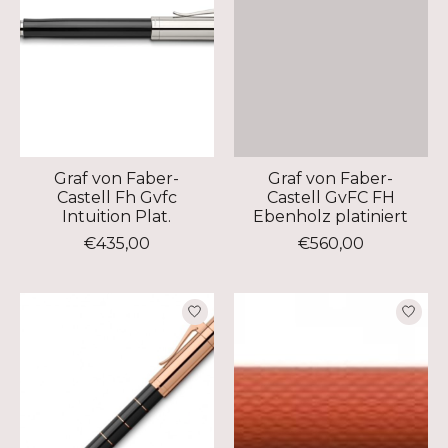
Graf von Faber-
Graf von Faber-
Castell Fh Gvfc
Castell GvFC FH
Intuition Plat.
Ebenholz platiniert
€435,00
€560,00