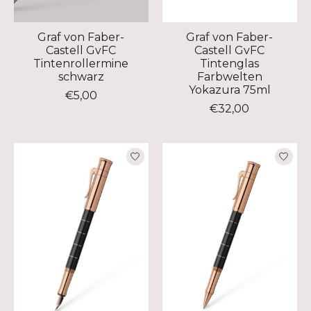
Graf von Faber-
Graf von Faber-
Castell GvFC
Castell GvFC
Tintenrollermine
Tintenglas
schwarz
Farbwelten
Yokazura 75ml
€5,00
€32,00