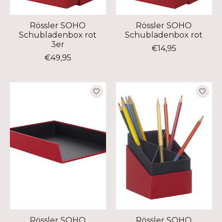
Rössler SOHO
Rössler SOHO
Schubladenbox rot
Schubladenbox rot
3er
€14,95
€49,95
Rössler SOHO
Rössler SOHO