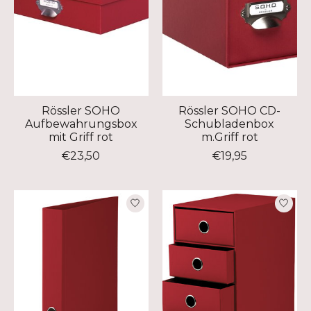
Rössler SOHO
Rössler SOHO CD-
Aufbewahrungsbox
Schubladenbox
mit Griff rot
m.Griff rot
€23,50
€19,95