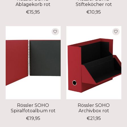
Ablagekorb rot
Stifteköcher rot
€15,95
€10,95
Rössler SOHO
Rössler SOHO
Spiralfotoalbum rot
Archivbox rot
€19,95
€21,95