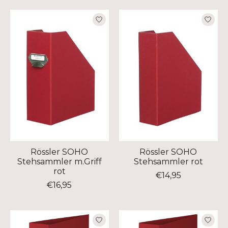
Rössler SOHO
Rössler SOHO
Stehsammler m.Griff
Stehsammler rot
rot
€14,95
€16,95