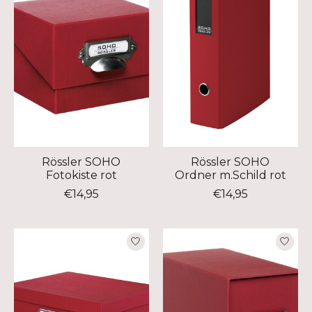
Rössler SOHO
Rössler SOHO
Fotokiste rot
Ordner m.Schild rot
€14,95
€14,95