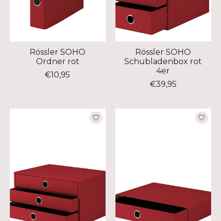
Rössler SOHO
Rössler SOHO
Ordner rot
Schubladenbox rot
4er
€10,95
€39,95