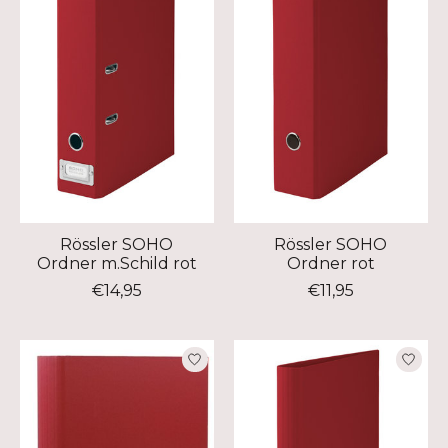
Rössler SOHO
Rössler SOHO
Ordner m.Schild rot
Ordner rot
€14,95
€11,95