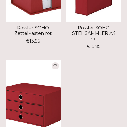
Rössler SOHO
Rössler SOHO
Zettelkasten rot
STEHSAMMLER A4
rot
€13,95
€15,95