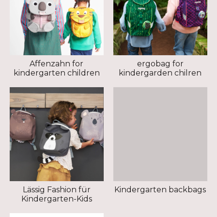
Affenzahn for
ergobag for
kindergarten children
kindergarden chilren
Lässig Fashion für
Kindergarten backbags
Kindergarten-Kids