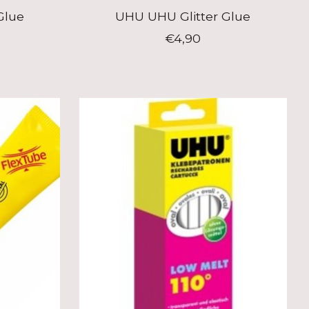
Glue
UHU UHU Glitter Glue
€4,90