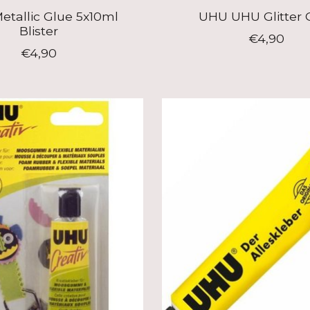
tallic Glue 5x10ml
UHU UHU Glitter 
Blister
€4,90
€4,90