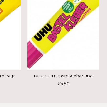
ei 31gr
UHU UHU Bastelkleber 90g
€4,50