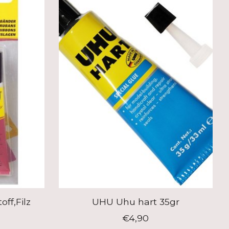
ff,Filz
UHU Uhu hart 35gr
€4,90