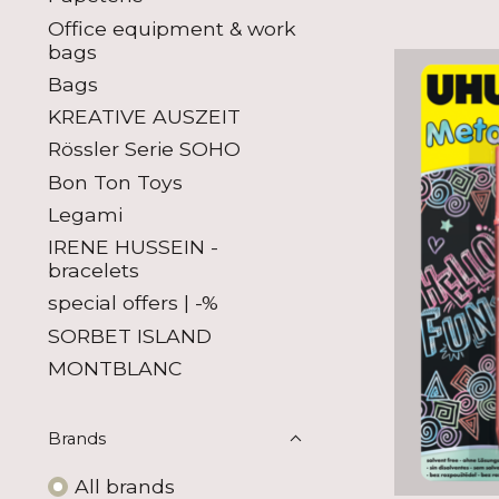
Office equipment & work
bags
Bags
KREATIVE AUSZEIT
Rössler Serie SOHO
Bon Ton Toys
Legami
IRENE HUSSEIN -
bracelets
special offers | -%
SORBET ISLAND
MONTBLANC
Brands
All brands