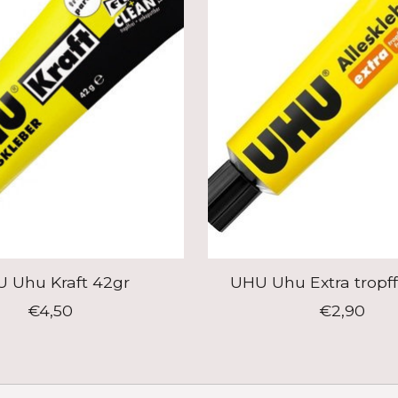
 Uhu Kraft 42gr
UHU Uhu Extra tropffr
€4,50
€2,90