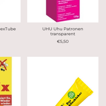
lexTube
UHU Uhu Patronen
transparent
€5,50