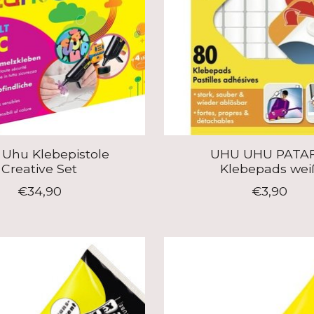
Uhu Klebepistole
UHU UHU PATAF
Creative Set
Klebepads wei
€34,90
€3,90