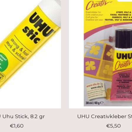
Uhu Stick, 8.2 gr
UHU Creativkleber Sto
€1,60
€5,50