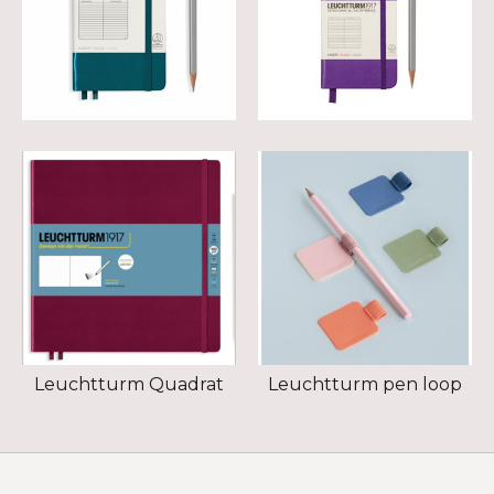
Leuchtturm Quadrat
Leuchtturm pen loop