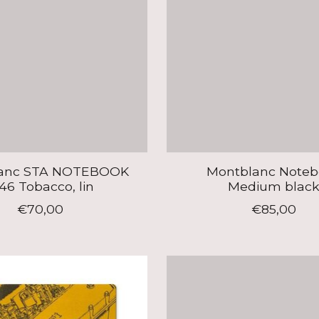
anc STA NOTEBOOK
Montblanc Noteb
46 Tobacco, lin
Medium blac
€70,00
€85,00