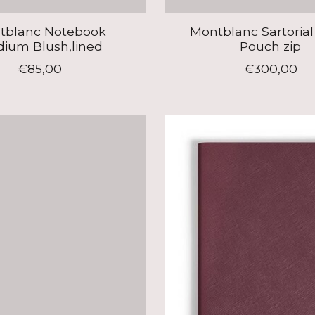
tblanc Notebook
Montblanc Sartorial
ium Blush,lined
Pouch zip
€85,00
€300,00