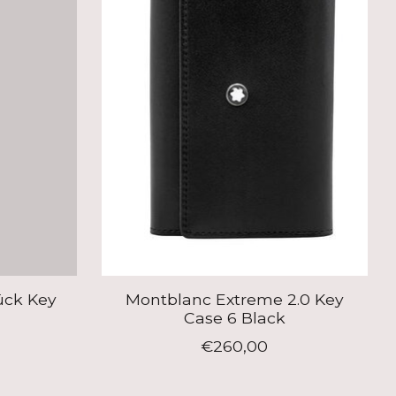
ück Key
Montblanc Extreme 2.0 Key
Case 6 Black
€260,00