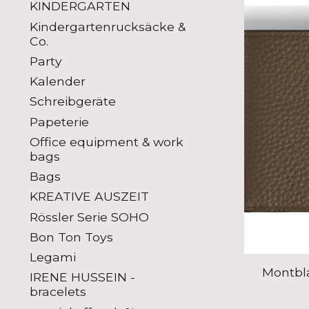
KINDERGARTEN
Kindergartenrucksäcke &
Co.
Party
Kalender
Schreibgeräte
Papeterie
Office equipment & work
bags
Bags
KREATIVE AUSZEIT
Rössler Serie SOHO
Bon Ton Toys
Legami
Montbla
IRENE HUSSEIN -
bracelets