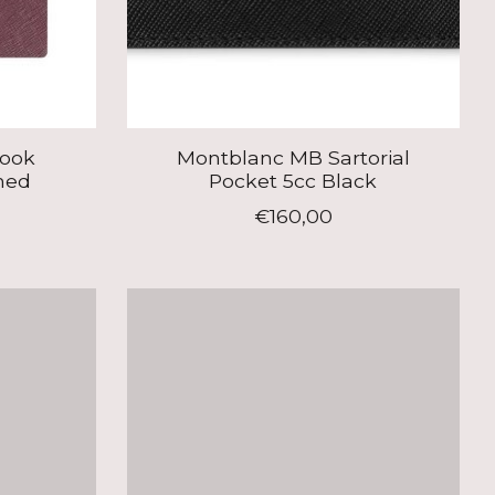
ook
Montblanc MB Sartorial
ned
Pocket 5cc Black
€160,00