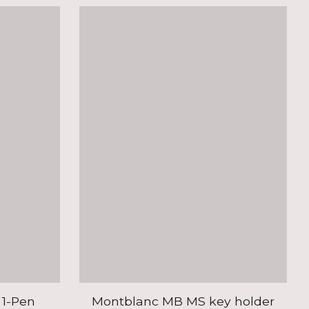
 1-Pen
Montblanc MB MS key holder