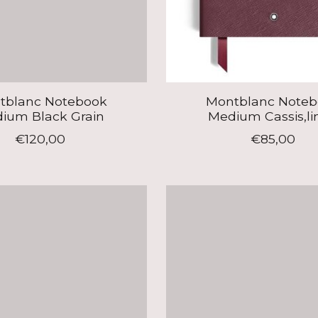
tblanc Notebook
Montblanc Noteb
ium Black Grain
Medium Cassis,li
€120,00
€85,00