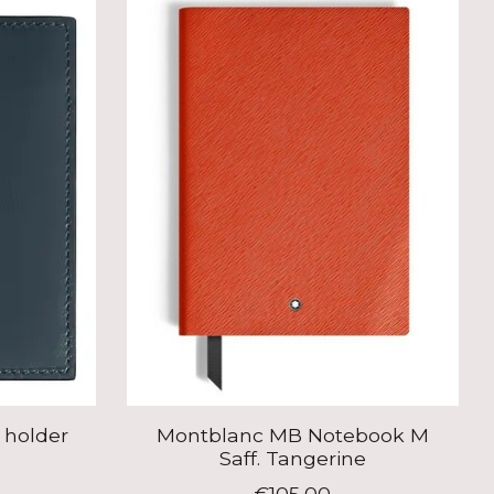
 holder
Montblanc MB Notebook M
Saff. Tangerine
€105,00