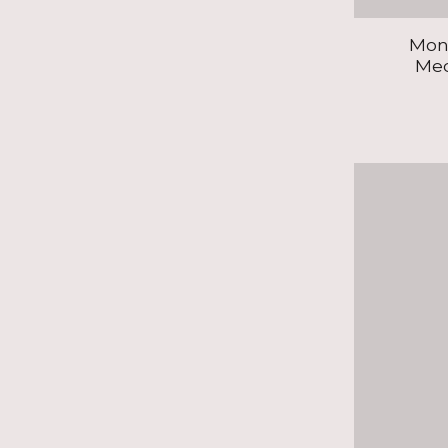
Mon
Med