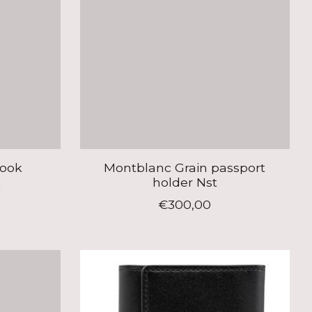
ook
Montblanc Grain passport
k
holder Nst
€300,00