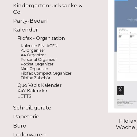
Kindergartenrucksäcke &
Co.
Party-Bedarf
Kalender
Filofax - Organisation
Kalender EINLAGEN
A5 Organizer
A4 Organizer
Personal Organizer
Pocket Organizer
Mini Organizer
Filofax Compact Organizer
Filofax Zubehör
Quo Vadis Kalender
X47 Kalender
LETTS
Schreibgeräte
Papeterie
Filofa
Büro
Woche /
Lederwaren