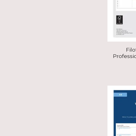
Filo
Professi