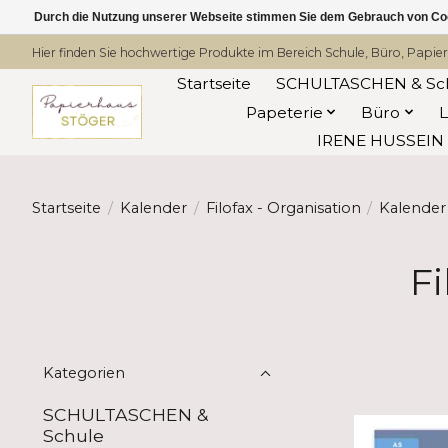
Durch die Nutzung unserer Webseite stimmen Sie dem Gebrauch von Coo
Hier finden Sie hochwertige Produkte im Bereich Schule, Büro, Papier
Startseite
SCHULTASCHEN & Sc
Papeterie
Büro
IRENE HUSSEIN -
Startseite
/
Kalender
/
Filofax - Organisation
/
Kalende
Fi
Kategorien
SCHULTASCHEN &
Schule