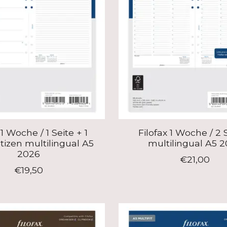
 1 Woche / 1 Seite + 1
Filofax 1 Woche / 2 
tizen multilingual A5
multilingual A5 
2026
€21,00
€19,50