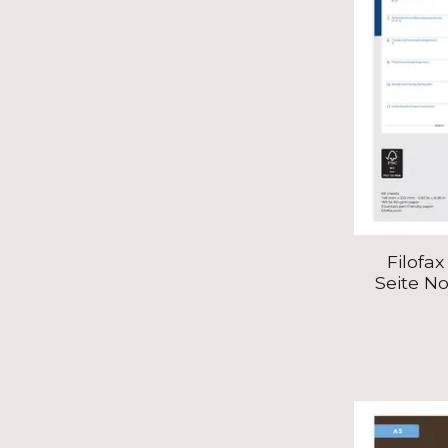
Filofax
Seite No