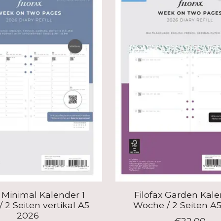
x Minimal Kalender 1
Filofax Garden Kale
 2 Seiten vertikal A5
Woche / 2 Seiten A
2026
€22,00