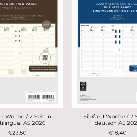
x 1 Woche / 2 Seiten
Filofax 1 Woche / 2 
tilingual A5 2026
deutsch A5 20
€23,50
€18,40