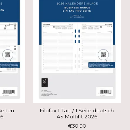
Seiten
Filofax 1 Tag / 1 Seite deutsch
26
A5 Multifit 2026
€30,90