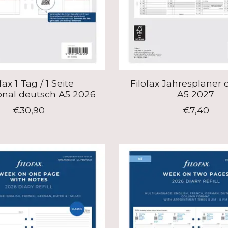
fax 1 Tag / 1 Seite
Filofax Jahresplaner
onal deutsch A5 2026
A5 2027
€30,90
€7,40