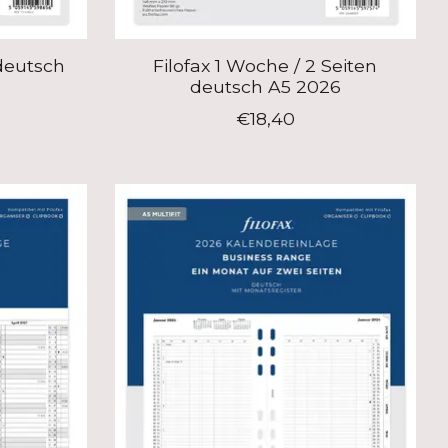
 deutsch
Filofax 1 Woche / 2 Seiten
deutsch A5 2026
€18,40