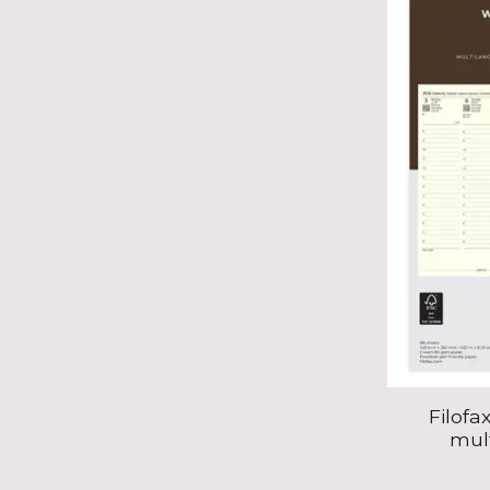
Filofa
mul