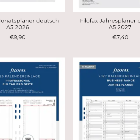
Monatsplaner deutsch
Filofax Jahresplaner
A5 2026
A5 2027
€9,90
€7,40