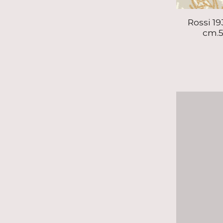
Rossi 1
cm.5