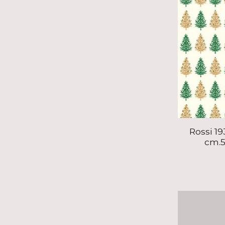
Rossi 1
cm.5