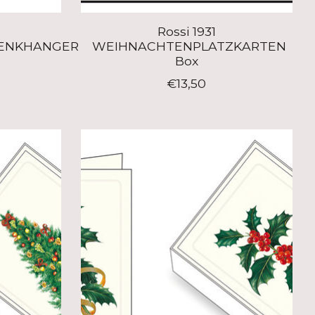
Rossi 1931
ENKHANGER
WEIHNACHTENPLATZKARTEN
Box
€13,50