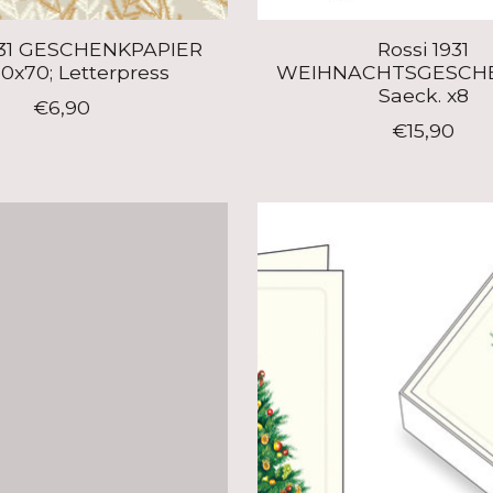
931 GESCHENKPAPIER
Rossi 1931
0x70; Letterpress
WEIHNACHTSGESCH
Saeck. x8
€6,90
€15,90