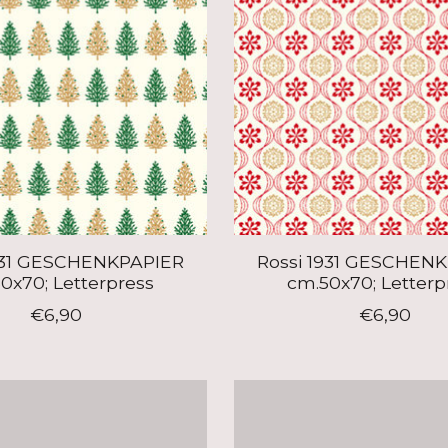
931 GESCHENKPAPIER
Rossi 1931 GESCHEN
0x70; Letterpress
cm.50x70; Letterp
€6,90
€6,90