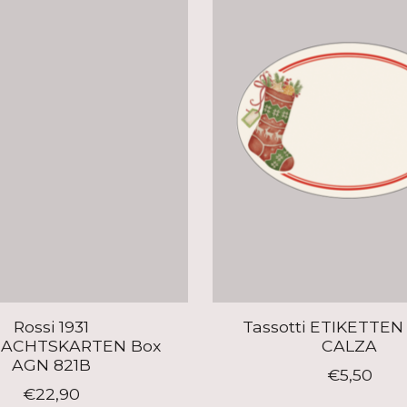
Rossi 1931
Tassotti ETIKETTEN
ACHTSKARTEN Box
CALZA
AGN 821B
€5,50
€22,90