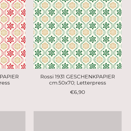
KPAPIER
Rossi 1931 GESCHENKPAPIER
ress
cm.50x70; Letterpress
€6,90