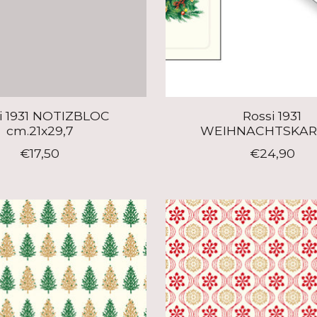
i 1931 NOTIZBLOC
Rossi 1931
cm.21x29,7
WEIHNACHTSKA
€17,50
€24,90