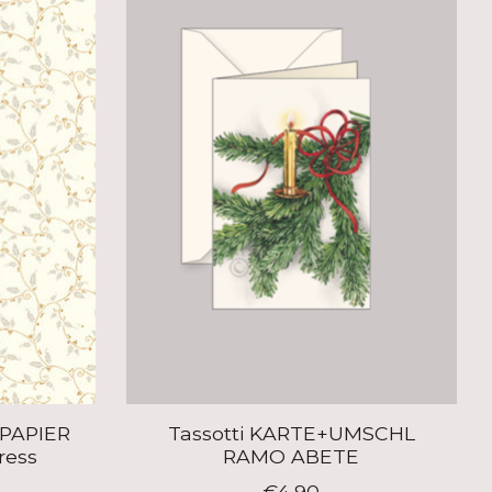
KPAPIER
Tassotti KARTE+UMSCHL
ress
RAMO ABETE
€4,90