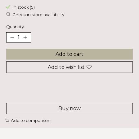
In stock (5)
Check in store availability
Quantity:
Add to cart
Add to wish list
Buy now
Add to comparison