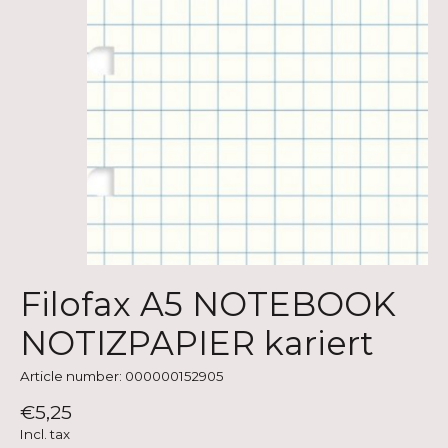
Filofax A5 NOTEBOOK
NOTIZPAPIER kariert
Article number: 000000152905
€5,25
Incl. tax