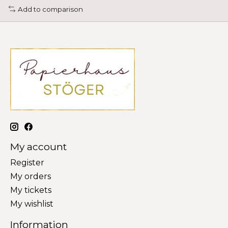
Add to comparison
My account
Register
My orders
My tickets
My wishlist
Information