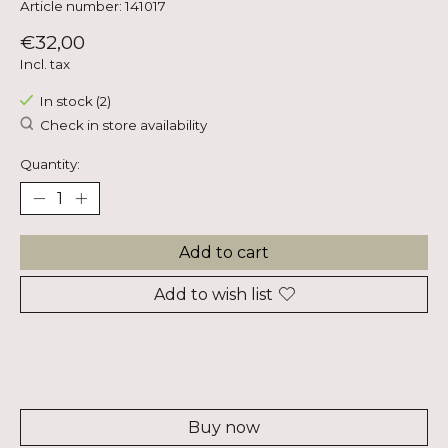
Article number: 141017
€32,00
Incl. tax
In stock (2)
Check in store availability
Quantity:
Add to cart
Add to wish list
Buy now