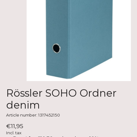
Rössler SOHO Ordner
denim
Article number: 1317452150
€11,95
Incl. tax