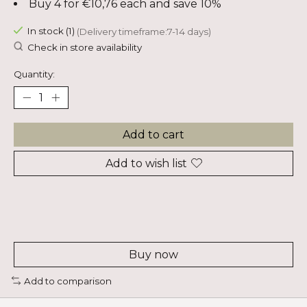
Buy 4 for €10,76 each and save 10%
In stock (1)
(Delivery timeframe:7-14 days)
Check in store availability
Quantity:
Add to cart
Add to wish list
Buy now
Add to comparison