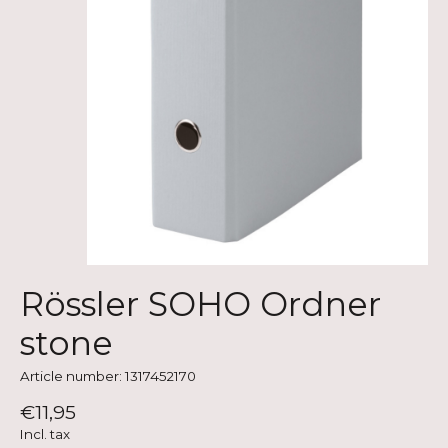
Rössler SOHO Ordner
stone
Article number: 1317452170
€11,95
Incl. tax