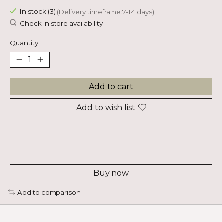
In stock (3)
(Delivery timeframe:7-14 days)
Check in store availability
Quantity:
Add to cart
Add to wish list
Buy now
Add to comparison