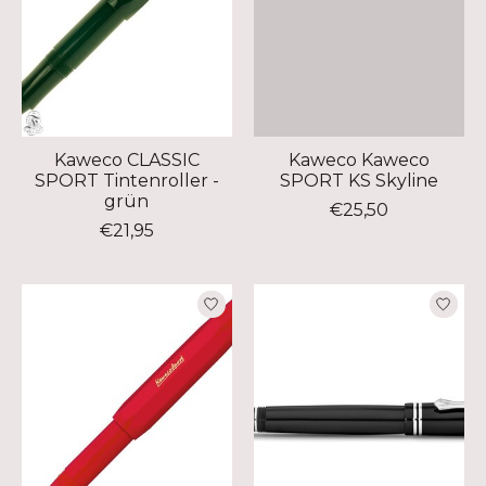
Kaweco CLASSIC
Kaweco Kaweco
SPORT Tintenroller -
SPORT KS Skyline
grün
€25,50
€21,95