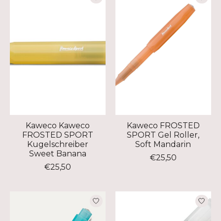
Kaweco Kaweco
Kaweco FROSTED
FROSTED SPORT
SPORT Gel Roller,
Kugelschreiber
Soft Mandarin
Sweet Banana
€25,50
€25,50