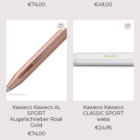
€74,00
€49,00
Kaweco Kaweco AL
Kaweco Kaweco
SPORT
CLASSIC SPORT
Kugelschreiber Rosé
weiss
Gold
€24,95
€74,00