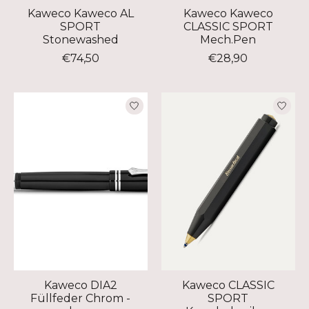
Kaweco Kaweco AL
Kaweco Kaweco
SPORT
CLASSIC SPORT
Stonewashed
Mech.Pen
€74,50
€28,90
Kaweco DIA2
Kaweco CLASSIC
Füllfeder Chrom -
SPORT