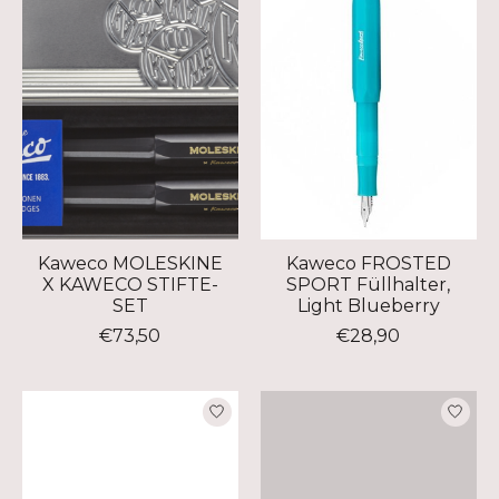
Kaweco MOLESKINE
Kaweco FROSTED
X KAWECO STIFTE-
SPORT Füllhalter,
SET
Light Blueberry
€73,50
€28,90