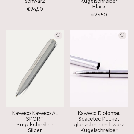
schwarz
Kugelschreiber
Black
€94,50
€25,50
Kaweco Kaweco AL
Kaweco Diplomat
SPORT
Spacetec Pocket
Kugelschreiber
glanzchrom schwarz
Silber
Kugelschreiber