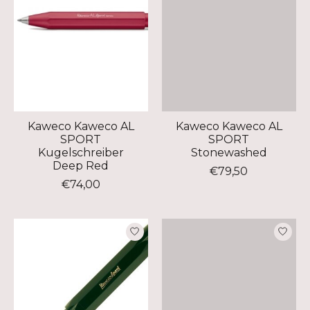
Kaweco Kaweco AL
Kaweco Kaweco AL
SPORT
SPORT
Kugelschreiber
Stonewashed
Deep Red
€79,50
€74,00