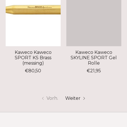
Kaweco Kaweco
Kaweco Kaweco
SPORT KS Brass
SKYLINE SPORT Gel
(messing)
Rolle
€80,50
€21,95
Vorh.
Weiter