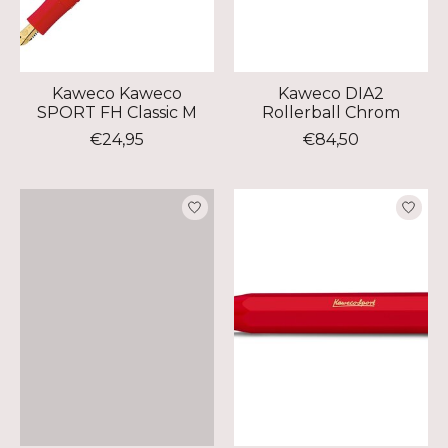
Kaweco Kaweco
Kaweco DIA2
SPORT FH Classic M
Rollerball Chrom
€24,95
€84,50