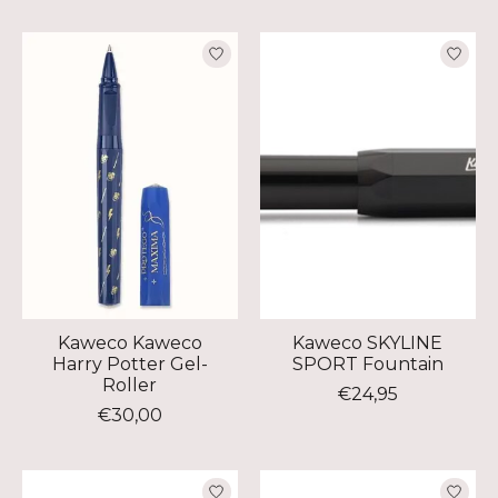
Kaweco Kaweco
Kaweco SKYLINE
Harry Potter Gel-
SPORT Fountain
Roller
€24,95
€30,00