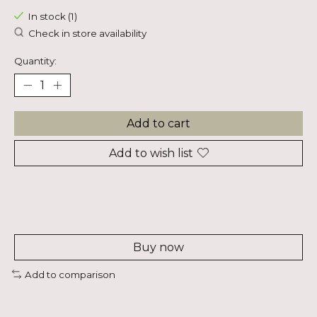
In stock (1)
Check in store availability
Quantity:
Add to cart
Add to wish list
Buy now
Add to comparison