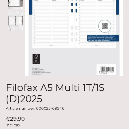
Filofax A5 Multi 1T/1S
(D)2025
Article number: 000025-68546
€29,90
Incl. tax