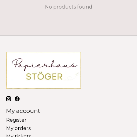
No products found
My account
Register
My orders
My tickets