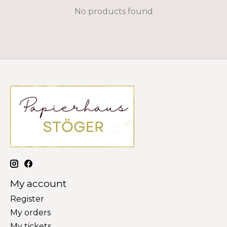
No products found
My account
Register
My orders
My tickets