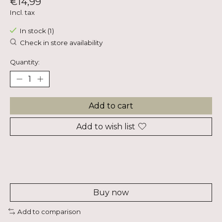
€14,99
Incl. tax
In stock (1)
Check in store availability
Quantity:
Add to cart
Add to wish list
Buy now
Add to comparison