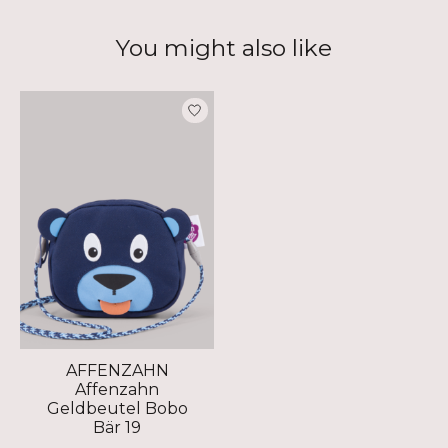
You might also like
Product carousel items
AFFENZAHN
Affenzahn
Geldbeutel Bobo
Bär 19