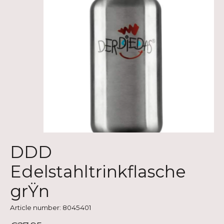
DDD
Edelstahltrinkflasche
grŸn
Article number: 8045401