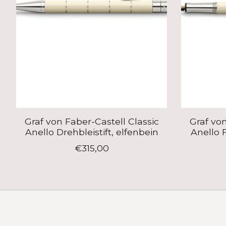
Graf von Faber-Castell Classic
Graf von
Anello Drehbleistift, elfenbein
Anello F
€315,00