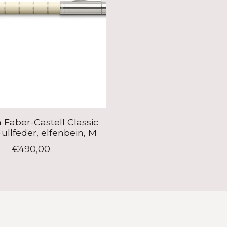
 Faber-Castell Classic
üllfeder, elfenbein, M
€490,00