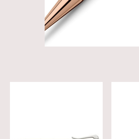
Product carousel items