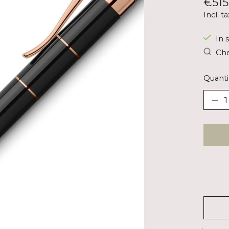
€515
Incl. ta
In s
Che
Quanti