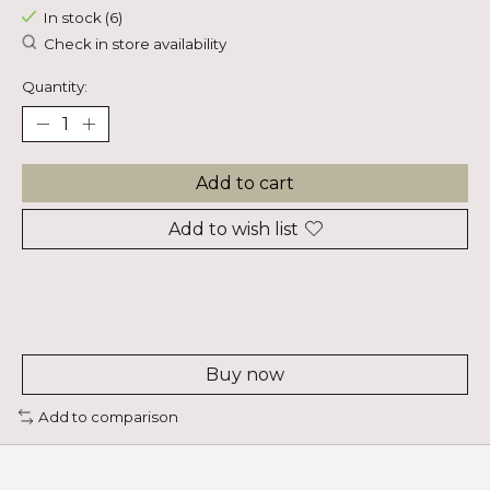
In stock (6)
Check in store availability
Quantity:
Add to cart
Add to wish list
Buy now
Add to comparison