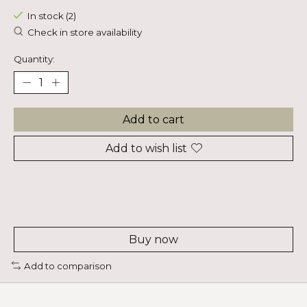
In stock (2)
Check in store availability
Quantity:
Add to cart
Add to wish list
Buy now
Add to comparison