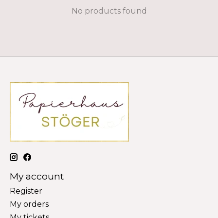
No products found
My account
Register
My orders
My tickets