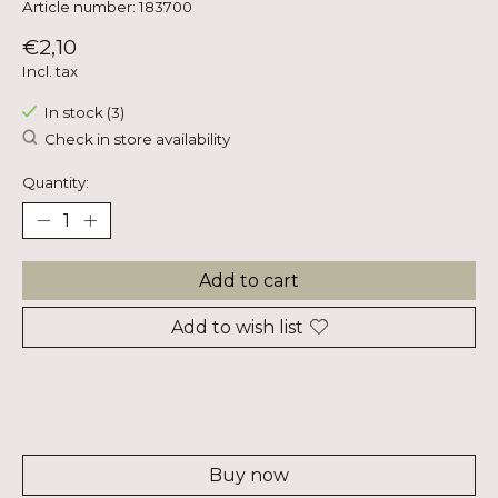
Article number: 183700
€2,10
Incl. tax
In stock (3)
Check in store availability
Quantity:
Add to cart
Add to wish list
Buy now