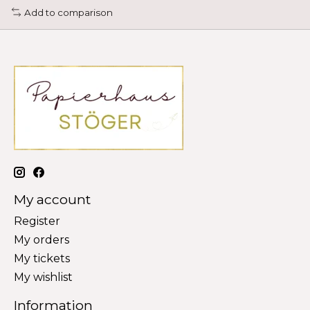
Add to comparison
My account
Register
My orders
My tickets
My wishlist
Information