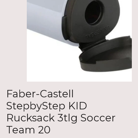
Faber-Castell
StepbyStep KID
Rucksack 3tlg Soccer
Team 20